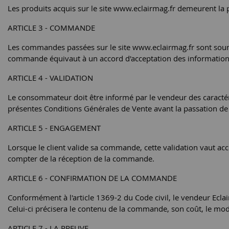
Les produits acquis sur le site www.eclairmag.fr demeurent la 
ARTICLE 3 - COMMANDE
Les commandes passées sur le site www.eclairmag.fr sont soumis 
commande équivaut à un accord d'acceptation des informations
ARTICLE 4 - VALIDATION
Le consommateur doit être informé par le vendeur des caractéris
présentes Conditions Générales de Vente avant la passation 
ARTICLE 5 - ENGAGEMENT
Lorsque le client valide sa commande, cette validation vaut acc
compter de la réception de la commande.
ARTICLE 6 - CONFIRMATION DE LA COMMANDE
Conformément à l'article 1369-2 du Code civil, le vendeur Ecl
Celui-ci précisera le contenu de la commande, son coût, le mod
ARTICLE 7 - LA PREUVE