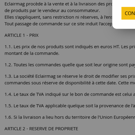
Eclairmag procède à la vente et à la livraison des produits com
de produits par le vendeur au consommateur.
CON
Elles s'appliquent, sans restriction ni réserves, à l'ensemble d
Tout passage de commande sur ce site induit l'acceptation de c
ARTICLE 1 - PRIX
1.1. Les prix de nos produits sont indiqués en euros HT. Les pr
montant de la commande.
1.2. Toutes les commandes quelle que soit leur origine sont pa
1.3. La société Eclairmag se réserve le droit de modifier ses p
commandes sous réserve de disponibilité à cette date. Cette m
1.4. Le taux de TVA indiqué sur le bon de commande est celui 
1.5. Le taux de TVA applicable quelque soit la provenance de l'
1.6. Si la livraison a lieu hors du territoire de l'Union Européen
ARTICLE 2 - RESERVE DE PROPRIETE