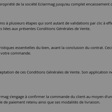
propriété de la société Eclairmag jusqu'au complet encaissement d
à plusieurs étapes qui sont autant de validations par clic à effec
 liées aux présentes Conditions Générales de Vente.
tiques essentielles du bien, avant la conclusion du contrat. Ceci 
de votre commande.
eptation de ces Conditions Générales de Vente. Son application ne
airmag s'engage à confirmer la commande du client au moyen d'un
e de paiement retenu ainsi que ses modalités de livraison.