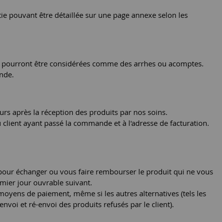
rtie pouvant être détaillée sur une page annexe selon les
ne pourront être considérées comme des arrhes ou acomptes.
nde.
ours après la réception des produits par nos soins.
client ayant passé la commande et à l'adresse de facturation.
pour échanger ou vous faire rembourser le produit qui ne vous
mier jour ouvrable suivant.
moyens de paiement, même si les autres alternatives (tels les
envoi et ré-envoi des produits refusés par le client).