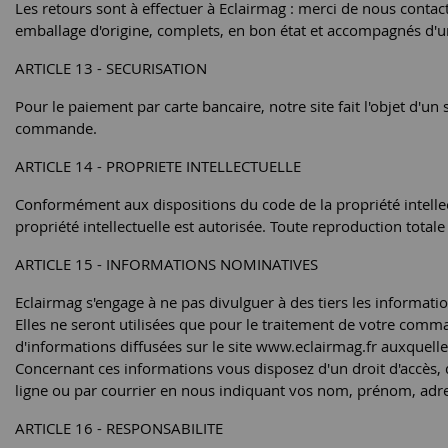
Les retours sont à effectuer à Eclairmag : merci de nous contact
emballage d'origine, complets, en bon état et accompagnés d'une
ARTICLE 13 - SECURISATION
Pour le paiement par carte bancaire, notre site fait l'objet d'u
commande.
ARTICLE 14 - PROPRIETE INTELLECTUELLE
Conformément aux dispositions du code de la propriété intellectu
propriété intellectuelle est autorisée. Toute reproduction totale
ARTICLE 15 - INFORMATIONS NOMINATIVES
Eclairmag s'engage à ne pas divulguer à des tiers les informat
Elles ne seront utilisées que pour le traitement de votre comm
d'informations diffusées sur le site www.eclairmag.fr auxquelle
Concernant ces informations vous disposez d'un droit d'accès, d
ligne ou par courrier en nous indiquant vos nom, prénom, adress
ARTICLE 16 - RESPONSABILITE