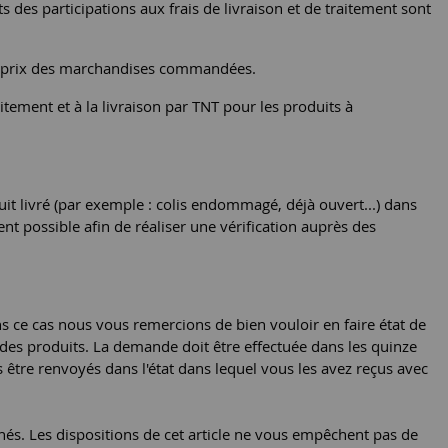
des participations aux frais de livraison et de traitement sont
r au prix des marchandises commandées.
tement et à la livraison par TNT pour les produits à
uit livré (par exemple : colis endommagé, déjà ouvert...) dans
nt possible afin de réaliser une vérification auprès des
ce cas nous vous remercions de bien vouloir en faire état de
des produits. La demande doit être effectuée dans les quinze
 être renvoyés dans l'état dans lequel vous les avez reçus avec
chés. Les dispositions de cet article ne vous empêchent pas de