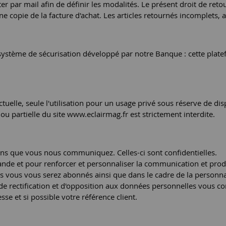
er par mail afin de définir les modalités. Le présent droit de ret
 copie de la facture d'achat. Les articles retournés incomplets, 
n système de sécurisation développé par notre Banque : cette plate
elle, seule l'utilisation pour un usage privé sous réserve de disp
 ou partielle du site www.eclairmag.fr est strictement interdite.
ions que vous nous communiquez. Celles-ci sont confidentielles.
ande et pour renforcer et personnaliser la communication et produ
s vous vous serez abonnés ainsi que dans le cadre de la personnal
e rectification et d'opposition aux données personnelles vous con
e et si possible votre référence client.