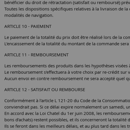
bénéficier du droit de rétractation (satisfait ou remboursé) prévu
Toutes les dispositions spécifiques relatives à la livraison de 
modalités de navigation.
ARTICLE 10 - PAIEMENT
Le paiement de la totalité du prix doit être réalisé lors de
L'encaissement de la totalité du montant de la commande sera
ARTICLE 11 - REMBOURSEMENT
Les remboursements des produits dans les hypothèses visées à l'
Le remboursement s'effectuera à votre choix par re-crédit sur
Aucun envoi en contre remboursement ne sera accepté quel qu'e
ARTICLE 12 - SATISFAIT OU REMBOURSE
Conformément à l'article L 121-20 du Code de la Consommation,
conviendrait pas. Si ce délai expire normalement un samedi, un
En accord avec la Loi Chatel du 1er juin 2008, les remboursemen
bons d'achats) restent possibles, et ils concerneront la totalité 
Ils se feront dans les meilleurs délais, et au plus tard dans les t