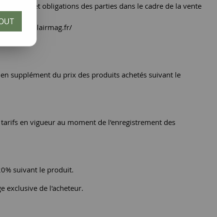
s droits et obligations des parties dans le cadre de la vente
OUT
net : www.eclairmag.fr/
és en supplément du prix des produits achetés suivant le
es tarifs en vigueur au moment de l'enregistrement des
20% suivant le produit.
ge exclusive de l'acheteur.