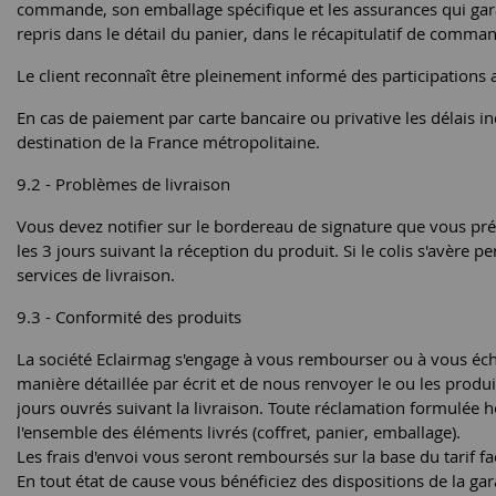
commande, son emballage spécifique et les assurances qui garan
repris dans le détail du panier, dans le récapitulatif de command
Le client reconnaît être pleinement informé des participations 
En cas de paiement par carte bancaire ou privative les délais i
destination de la France métropolitaine.
9.2 - Problèmes de livraison
Vous devez notifier sur le bordereau de signature que vous prés
les 3 jours suivant la réception du produit. Si le colis s'avère
services de livraison.
9.3 - Conformité des produits
La société Eclairmag s'engage à vous rembourser ou à vous éc
manière détaillée par écrit et de nous renvoyer le ou les prod
jours ouvrés suivant la livraison. Toute réclamation formulée h
l'ensemble des éléments livrés (coffret, panier, emballage).
Les frais d'envoi vous seront remboursés sur la base du tarif f
En tout état de cause vous bénéficiez des dispositions de la gar