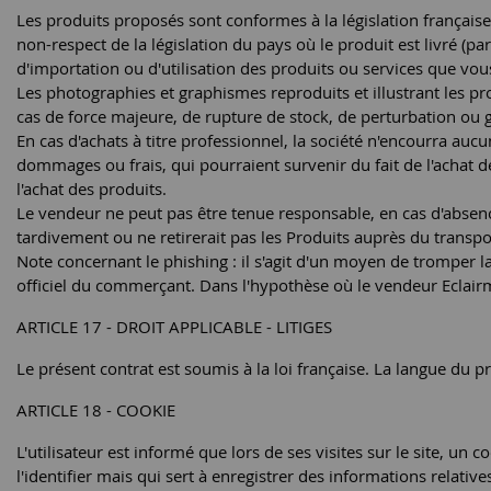
Les produits proposés sont conformes à la législation française
non-respect de la législation du pays où le produit est livré (par
d'importation ou d'utilisation des produits ou services que 
Les photographies et graphismes reproduits et illustrant les pro
cas de force majeure, de rupture de stock, de perturbation ou
En cas d'achats à titre professionnel, la société n'encourra auc
dommages ou frais, qui pourraient survenir du fait de l'achat 
l'achat des produits.
Le vendeur ne peut pas être tenue responsable, en cas d'absence 
tardivement ou ne retirerait pas les Produits auprès du transpor
Note concernant le phishing : il s'agit d'un moyen de tromper l
officiel du commerçant. Dans l'hypothèse où le vendeur Eclairm
ARTICLE 17 - DROIT APPLICABLE - LITIGES
Le présent contrat est soumis à la loi française. La langue du pr
ARTICLE 18 - COOKIE
L'utilisateur est informé que lors de ses visites sur le site, u
l'identifier mais qui sert à enregistrer des informations relativ