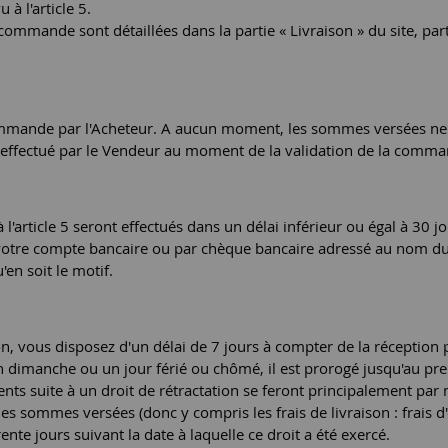
 à l'article 5.
la commande sont détaillées dans la partie « Livraison » du site, pa
 la commande par l'Acheteur. A aucun moment, les sommes versées 
 effectué par le Vendeur au moment de la validation de la comma
article 5 seront effectués dans un délai inférieur ou égal à 30 j
 votre compte bancaire ou par chèque bancaire adressé au nom du 
n soit le motif.
 vous disposez d'un délai de 7 jours à compter de la réception 
 dimanche ou un jour férié ou chômé, il est prorogé jusqu'au pre
ts suite à un droit de rétractation se feront principalement par 
des sommes versées (donc y compris les frais de livraison : frais d'
rente jours suivant la date à laquelle ce droit a été exercé.