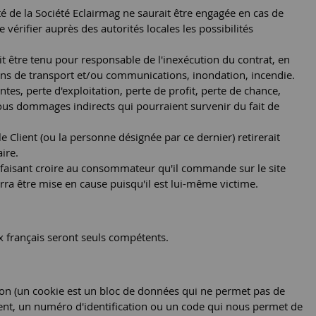
é de la Société Eclairmag ne saurait être engagée en cas de
e vérifier auprès des autorités locales les possibilités
it être tenu pour responsable de l'inexécution du contrat, en
ens de transport et/ou communications, inondation, incendie.
tes, perte d'exploitation, perte de profit, perte de chance,
tous dommages indirects qui pourraient survenir du fait de
e Client (ou la personne désignée par ce dernier) retirerait
ire.
en faisant croire au consommateur qu'il commande sur le site
rra être mise en cause puisqu'il est lui-même victime.
aux français seront seuls compétents.
gation (un cookie est un bloc de données qui ne permet pas de
ontient, un numéro d'identification ou un code qui nous permet de