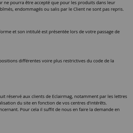
our ne pourra être accepté que pour les produits dans leur
abîmés, endommagés ou salis par le Client ne sont pas repris.
forme et son intitulé est présentée lors de votre passage de
ositions différentes voire plus restrictives du code de la
it réservé aux clients de Eclairmag, notamment par les lettres
isation du site en fonction de vos centres d'intérêts.
cernant. Pour cela il suffit de nous en faire la demande en