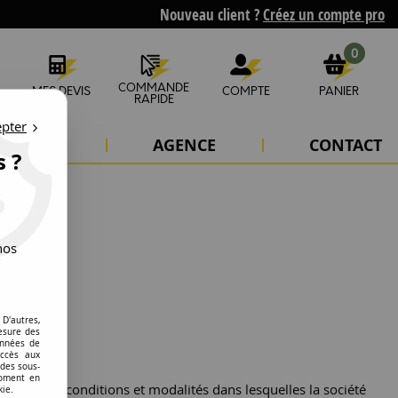
Nouveau client ?
Créez un compte pro
0
COMMANDE
MES DEVIS
COMPTE
PANIER
RAPIDE
epter
'ÉTUDES
AGENCE
CONTACT
s ?
nos
D'autres,
esure des
onnées de
accès aux
 des sous-
moment en
 sur les conditions et modalités dans lesquelles la société
kie.