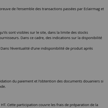
a preuve de l'ensemble des transactions passées par Eclairmag et
ils sont visibles sur le site, dans la limite des stocks
urnisseurs. Dans ce cadre, des indications sur la disponibilité
ans l'éventualité d'une indisponibilité de produit après
validation du paiement et l'obtention des documents douaniers si
nde.
T. Cette participation couvre les frais de préparation de la