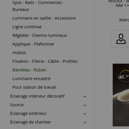
MIIDEX -
Spot - Rails - Commerces -
NM 1+
Bureaux
Luminaire en saillie - Accessoire
Marq
Ligne continue
Réglette - Chemin lumineux
Applique - Plafonnier
Hublot
Fixation - Filerie - Câble - Profiles
Bandeau - Ruban
Luminaire encastré
Pour station de travail
Éclairage intérieur décoratif
Source
Éclairage extérieur
Éclairage de chantier