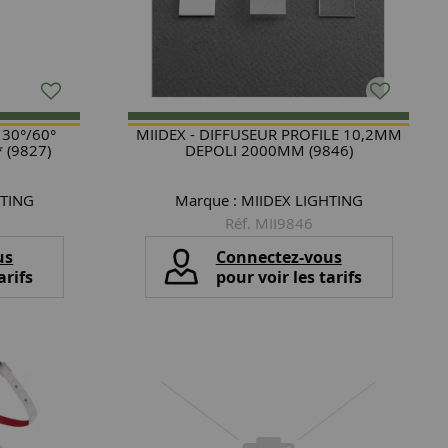
 30°/60°
MIIDEX - DIFFUSEUR PROFILE 10,2MM
(9827)
DEPOLI 2000MM (9846)
HTING
Marque :
MIIDEX LIGHTING
Réf. MII9846
us
Connectez-vous
arifs
pour voir les tarifs