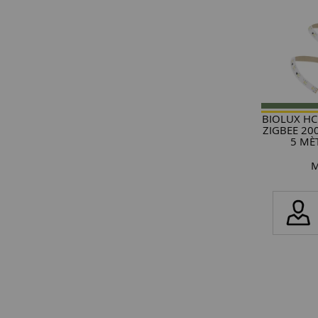
BIOLUX HC
ZIGBEE 20
5 MÈ
M