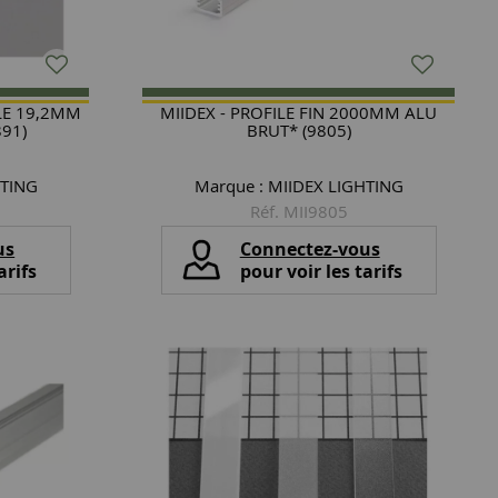
ILE 19,2MM
MIIDEX - PROFILE FIN 2000MM ALU
91)
BRUT* (9805)
HTING
Marque :
MIIDEX LIGHTING
Réf. MII9805
us
Connectez-vous
arifs
pour voir les tarifs