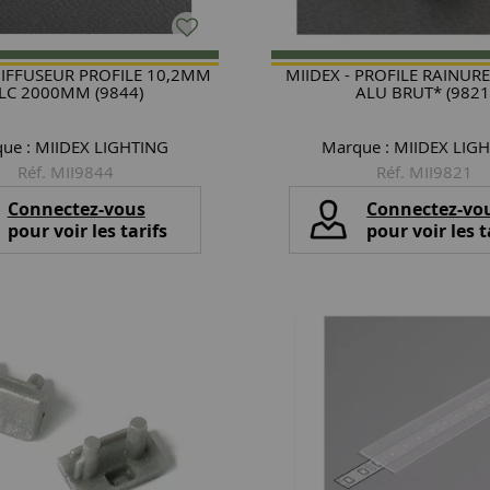
DIFFUSEUR PROFILE 10,2MM
MIIDEX - PROFILE RAINU
LC 2000MM (9844)
ALU BRUT* (9821
ue :
MIIDEX LIGHTING
Marque :
MIIDEX LIG
Réf. MII9844
Réf. MII9821
Connectez-vous
Connectez-vo
pour voir les tarifs
pour voir les t