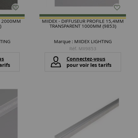
RE 2000MM
MIIDEX - DIFFUSEUR PROFILE 15,4MM
)
TRANSPARENT 1000MM (9853)
HTING
Marque :
MIIDEX LIGHTING
Réf. MII9853
us
Connectez-vous
arifs
pour voir les tarifs