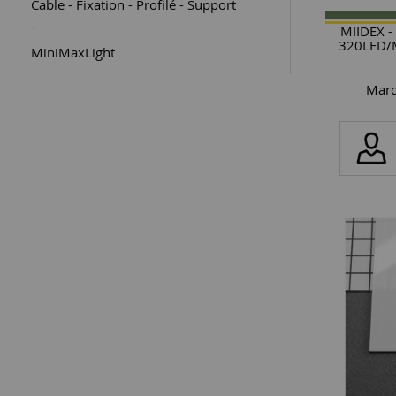
Cable - Fixation - Profilé - Support
-
MIIDEX 
320LED/
MiniMaxLight
Marq