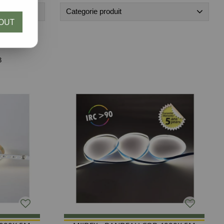
Categorie produit
OUT
3