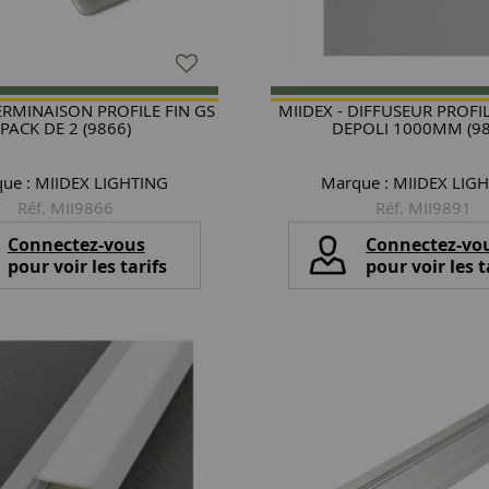
TERMINAISON PROFILE FIN GS
MIIDEX - DIFFUSEUR PROF
PACK DE 2 (9866)
DEPOLI 1000MM (98
ue :
MIIDEX LIGHTING
Marque :
MIIDEX LIG
Réf. MII9866
Réf. MII9891
Connectez-vous
Connectez-vo
pour voir les tarifs
pour voir les t