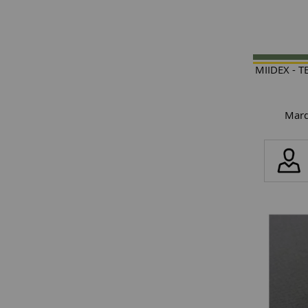
MIIDEX - 
Marq