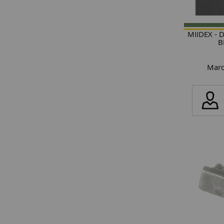
MIIDEX - 
B
Marq