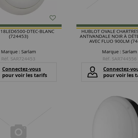
-18LED6500-DTEC-BLANC
HUBLOT OVALE CHARTRES
(724453)
ANTIVANDALE NOIR À DÉT
AVEC FLUO 900LM (74
Marque :
Sarlam
Marque :
Sarlam
Réf. SAR724453
Réf. SAR744556
Connectez-vous
Connectez-vo
pour voir les tarifs
pour voir les t