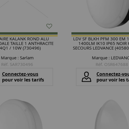
AIRE KALANK ROND ALU
LDV SF BLKH PFM 300 EM 
ALE TAILLE 1 ANTHRACITE
1400LM IK10 IP65 NOIR
4Q1 / 10W (730496)
SECOURS LEDVANCE (40580
Marque :
Sarlam
Marque :
LEDVAN
Réf. SAR730496
Réf. OSR647688
Connectez-vous
Connectez-vo
pour voir les tarifs
pour voir les t