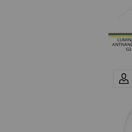
LUMIN
ANTIVAND
G2