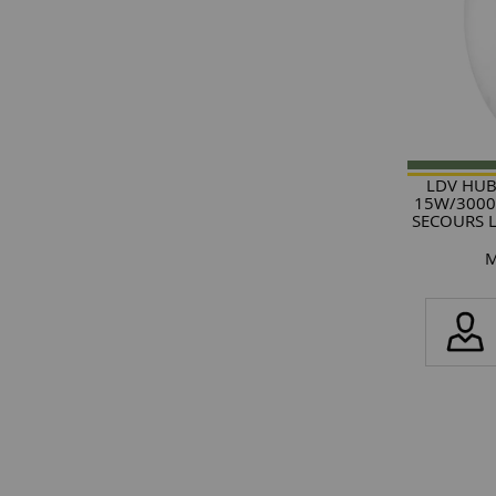
LDV HUB
15W/3000
SECOURS 
M