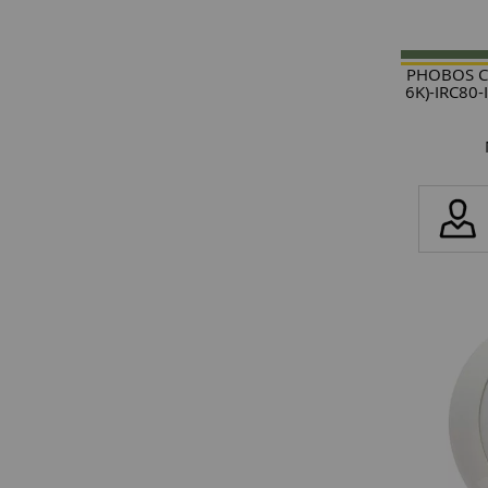
PHOBOS C
6K)-IRC80